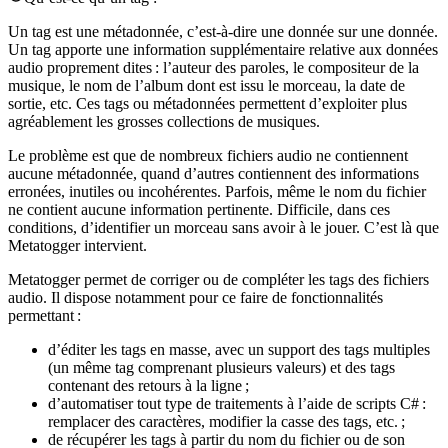
Un tag est une métadonnée, c’est-à-dire une donnée sur une donnée.
Un tag apporte une information supplémentaire relative aux données
audio proprement dites : l’auteur des paroles, le compositeur de la
musique, le nom de l’album dont est issu le morceau, la date de
sortie, etc. Ces tags ou métadonnées permettent d’exploiter plus
agréablement les grosses collections de musiques.
Le problème est que de nombreux fichiers audio ne contiennent
aucune métadonnée, quand d’autres contiennent des informations
erronées, inutiles ou incohérentes. Parfois, même le nom du fichier
ne contient aucune information pertinente. Difficile, dans ces
conditions, d’identifier un morceau sans avoir à le jouer. C’est là que
Metatogger intervient.
Metatogger permet de corriger ou de compléter les tags des fichiers
audio. Il dispose notamment pour ce faire de fonctionnalités
permettant :
d’éditer les tags en masse, avec un support des tags multiples
(un même tag comprenant plusieurs valeurs) et des tags
contenant des retours à la ligne ;
d’automatiser tout type de traitements à l’aide de scripts C# :
remplacer des caractères, modifier la casse des tags, etc. ;
de récupérer les tags à partir du nom du fichier ou de son