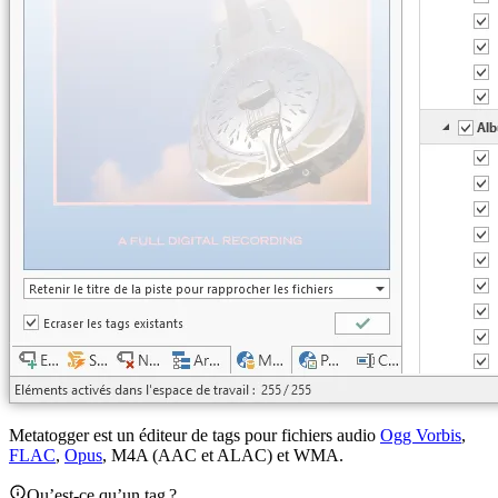
Metatogger est un éditeur de tags pour fichiers audio
Ogg Vorbis
,
FLAC
,
Opus
, M4A (AAC et ALAC) et WMA.
Qu’est-ce qu’un tag ?