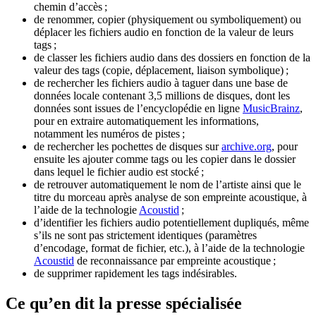
chemin d’accès ;
de renommer, copier (physiquement ou symboliquement) ou
déplacer les fichiers audio en fonction de la valeur de leurs
tags ;
de classer les fichiers audio dans des dossiers en fonction de la
valeur des tags (copie, déplacement, liaison symbolique) ;
de rechercher les fichiers audio à taguer dans une base de
données locale contenant 3,5 millions de disques, dont les
données sont issues de l’encyclopédie en ligne
MusicBrainz
,
pour en extraire automatiquement les informations,
notamment les numéros de pistes ;
de rechercher les pochettes de disques sur
archive.org
, pour
ensuite les ajouter comme tags ou les copier dans le dossier
dans lequel le fichier audio est stocké ;
de retrouver automatiquement le nom de l’artiste ainsi que le
titre du morceau après analyse de son empreinte acoustique, à
l’aide de la technologie
Acoustid
;
d’identifier les fichiers audio potentiellement dupliqués, même
s’ils ne sont pas strictement identiques (paramètres
d’encodage, format de fichier, etc.), à l’aide de la technologie
Acoustid
de reconnaissance par empreinte acoustique ;
de supprimer rapidement les tags indésirables.
Ce qu’en dit la presse spécialisée