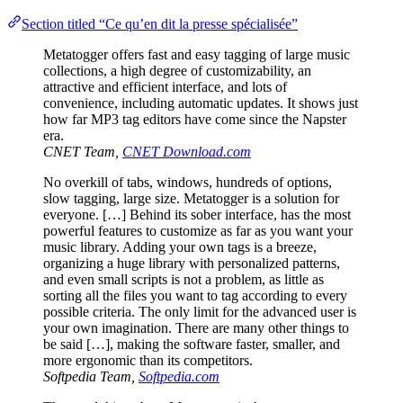
Section titled “Ce qu’en dit la presse spécialisée”
Metatogger offers fast and easy tagging of large music
collections, a high degree of customizability, an
attractive and efficient interface, and lots of
convenience, including automatic updates. It shows just
how far MP3 tag editors have come since the Napster
era.
CNET Team,
CNET Download.com
No overkill of tabs, windows, hundreds of options,
slow tagging, large size. Metatogger is a solution for
everyone. […] Behind its sober interface, has the most
powerful features to customize as far as you want your
music library. Adding your own tags is a breeze,
organizing a huge library with personalized patterns,
and even small scripts is not a problem, as little as
sorting all the files you want to tag according to every
possible criteria. The only limit for the advanced user is
your own imagination. There are many other things to
be said […], making the software faster, smaller, and
more ergonomic than its competitors.
Softpedia Team,
Softpedia.com