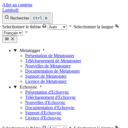
Aller au contenu
Lumisoft
Rechercher
Ctrl
K
Selectionner le thème
Selectionner la langue
Metatogger
Présentation de Metatogger
Téléchargement de Metatogger
Nouvelles de Metatogger
Documentation de Metatogger
Support de Metatogger
Licence de Metatogger
Echosync
Présentation d'Echosync
Téléchargement d'Echosync
Nouvelles d'Echosync
Documentation d'Echosync
Support d'Echosync
Licence d'Echosync