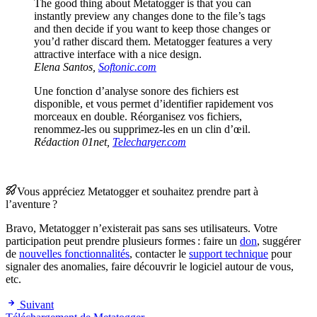
The good thing about Metatogger is that you can
instantly preview any changes done to the file’s tags
and then decide if you want to keep those changes or
you’d rather discard them. Metatogger features a very
attractive interface with a nice design.
Elena Santos,
Softonic.com
Une fonction d’analyse sonore des fichiers est
disponible, et vous permet d’identifier rapidement vos
morceaux en double. Réorganisez vos fichiers,
renommez-les ou supprimez-les en un clin d’œil.
Rédaction 01net,
Telecharger.com
Vous appréciez Metatogger et souhaitez prendre part à
l’aventure ?
Bravo, Metatogger n’existerait pas sans ses utilisateurs. Votre
participation peut prendre plusieurs formes : faire un
don
, suggérer
de
nouvelles fonctionnalités
, contacter le
support technique
pour
signaler des anomalies, faire découvrir le logiciel autour de vous,
etc.
Suivant